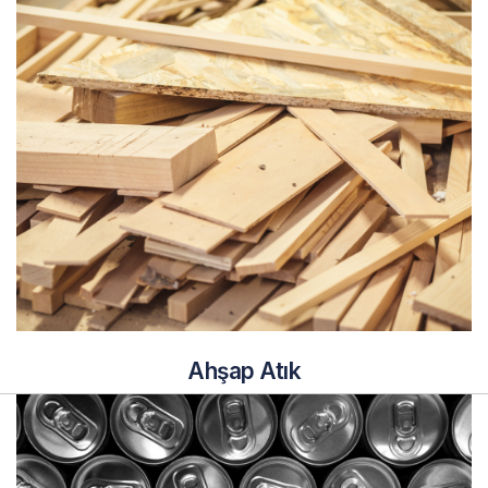
Ahşap Atık