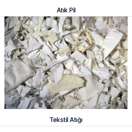
Atık Pil
Tekstil Atığı