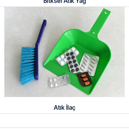
Bitksel Atık Yağ
Atık İlaç